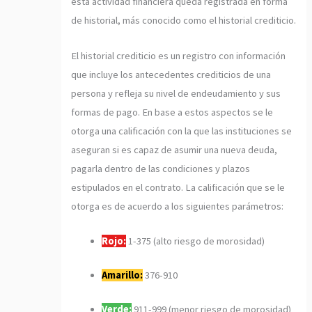
esta actividad financiera queda registrada en forma
de historial, más conocido como el historial crediticio.
El historial crediticio es un registro con información
que incluye los antecedentes crediticios de una
persona y refleja su nivel de endeudamiento y sus
formas de pago. En base a estos aspectos se le
otorga una calificación con la que las instituciones se
aseguran si es capaz de asumir una nueva deuda,
pagarla dentro de las condiciones y plazos
estipulados en el contrato. La calificación que se le
otorga es de acuerdo a los siguientes parámetros:
Rojo:
1-375 (alto riesgo de morosidad)
Amarillo:
376-910
Verde:
911-999 (menor riesgo de morosidad)