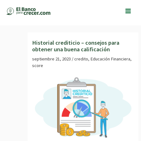
Ir
al
contenido
Historial crediticio – consejos para
obtener una buena calificación
septiembre 21, 2023
/
credito
,
Educación Financiera
,
score