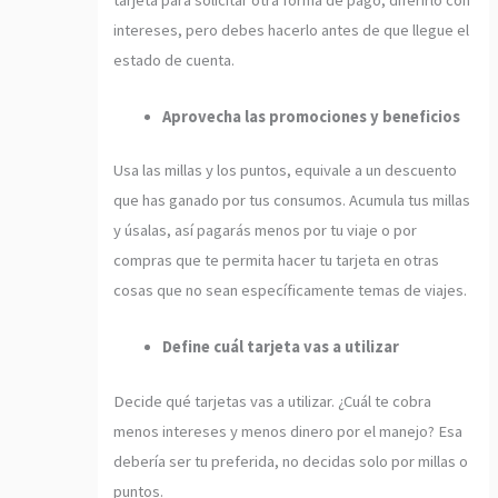
tarjeta para solicitar otra forma de pago, diferirlo con
intereses, pero debes hacerlo antes de que llegue el
estado de cuenta.
Aprovecha las promociones y beneficios
Usa las millas y los puntos, equivale a un descuento
que has ganado por tus consumos. Acumula tus millas
y úsalas, así pagarás menos por tu viaje o por
compras que te permita hacer tu tarjeta en otras
cosas que no sean específicamente temas de viajes.
Define cuál tarjeta vas a utilizar
Decide qué tarjetas vas a utilizar. ¿Cuál te cobra
menos intereses y menos dinero por el manejo? Esa
debería ser tu preferida, no decidas solo por millas o
puntos.