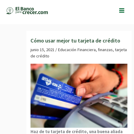
Ir
al
contenido
Cómo usar mejor tu tarjeta de crédito
junio 15, 2021
/
Educación Financiera
,
finanzas
,
tarjeta
de crédito
Haz de tu tarjeta de crédito, una buena aliada