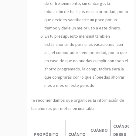
de entretenimiento, sin embargo, la
educación de tus hijos es una prioridad, por lo
que decides sacrificarte un poco por un
tiempo y darle un mejor uso a este dinero.
En tu presupuesto mensual también
estás ahorrando para unas vacaciones; aun
así, el computador tiene prioridad, por lo que
en caso de que no puedas cumplir con todo el
ahorro programado, la computadora será la
que comprarás con lo que sí puedas ahorrar
mes a mes en este periodo.
Te recomendamos que organices la información de
tus ahorros por metas en una tabla:
CUÁNDO
CUÁNDO
PROPÓSITO
CUÁNTO
DEBES