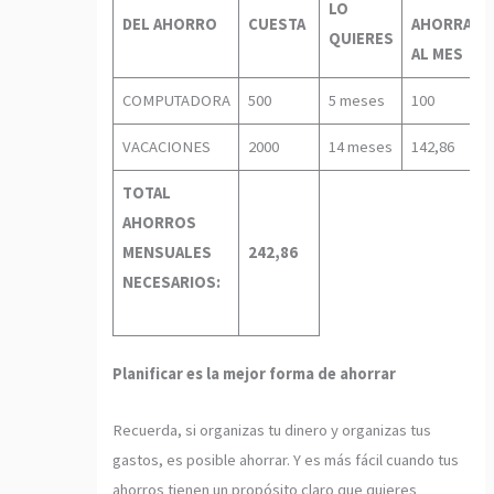
LO
DEL AHORRO
CUESTA
AHORRAR
QUIERES
AL MES
COMPUTADORA
500
5 meses
100
VACACIONES
2000
14 meses
142,86
TOTAL
AHORROS
MENSUALES
242,86
NECESARIOS:
Planificar es la mejor forma de ahorrar
Recuerda, si organizas tu dinero y organizas tus
gastos, es posible ahorrar. Y es más fácil cuando tus
ahorros tienen un propósito claro que quieres